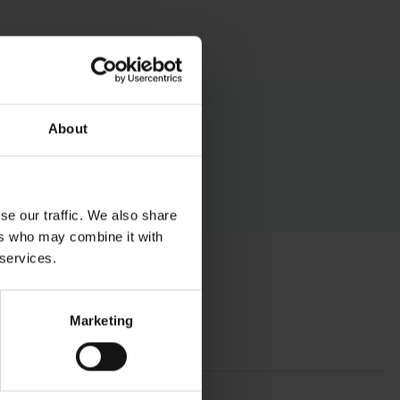
About
se our traffic. We also share
ers who may combine it with
 services.
ofertas y promociones.
Marketing