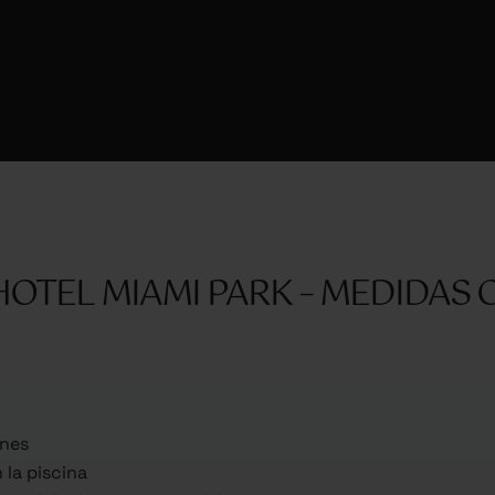
OTEL MIAMI PARK – MEDIDAS 
unes
la piscina