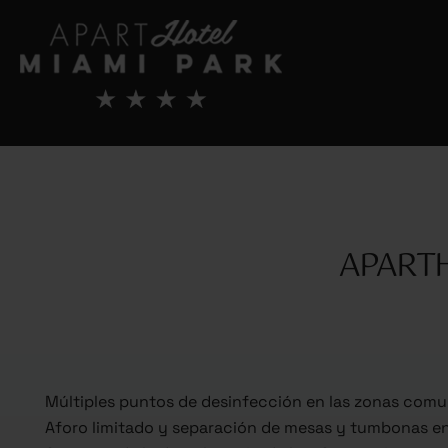
APARTH
Múltiples puntos de desinfección en las zonas com
Aforo limitado y separación de mesas y tumbonas en 